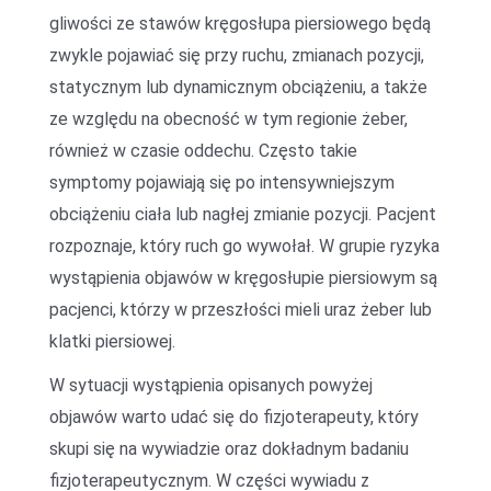
gliwości ze stawów kręgosłupa piersiowego będą
zwykle pojawiać się przy ruchu, zmianach pozycji,
statycznym lub dynamicznym obciążeniu, a także
ze względu na obecność w tym regionie żeber,
również w czasie oddechu. Często takie
symptomy pojawiają się po intensywniejszym
obciążeniu ciała lub nagłej zmianie pozycji. Pacjent
rozpoznaje, który ruch go wywołał. W grupie ryzyka
wystąpienia objawów w kręgosłupie piersiowym są
pacjenci, którzy w przeszłości mieli uraz żeber lub
klatki piersiowej.
W sytuacji wystąpienia opisanych powyżej
objawów warto udać się do fizjoterapeuty, który
skupi się na wywiadzie oraz dokładnym badaniu
fizjoterapeutycznym. W części wywiadu z