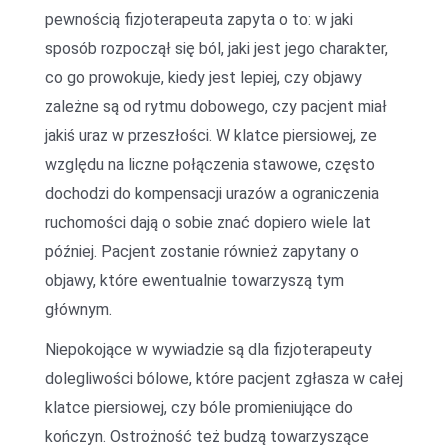
pewnością fizjoterapeuta zapyta o to: w jaki
sposób rozpoczął się ból, jaki jest jego charakter,
co go prowokuje, kiedy jest lepiej, czy objawy
zależne są od rytmu dobowego, czy pacjent miał
jakiś uraz w przeszłości. W klatce piersiowej, ze
względu na liczne połączenia stawowe, często
dochodzi do kompensacji urazów a ograniczenia
ruchomości dają o sobie znać dopiero wiele lat
później. Pacjent zostanie również zapytany o
objawy, które ewentualnie towarzyszą tym
głównym.
Niepokojące w wywiadzie są dla fizjoterapeuty
dolegliwości bólowe, które pacjent zgłasza w całej
klatce piersiowej, czy bóle promieniujące do
kończyn. Ostrożność też budzą towarzyszące