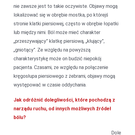
nie zawsze jest to takie oczywiste. Objawy mogą
lokalizować się w obrębie mostka, po którejś
stronie klatki piersiowej, często w obrębie łopatki
lub między nimi. Ból może mieć charakter
„przeszywający” klatkę piersiową, „kłujący”,
„gniotący”. Ze względu na powyższą
charakterystykę może on budzić niepokój
pacjenta. Czasami, ze względu na połączenie
kręgosłupa piersiowego z żebrami, objawy mogą
występować w czasie oddychania.
Jak odróżnić dolegliwości, które pochodzą z
narządu ruchu, od innych możliwych źródeł
bólu?
Dole