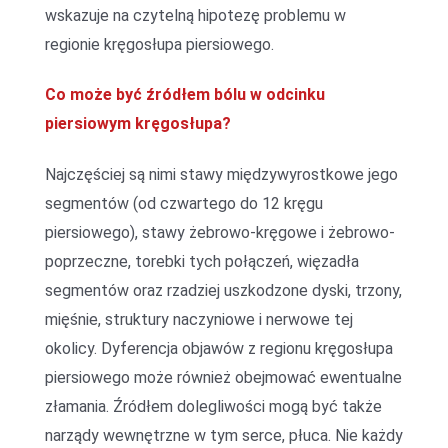
wskazuje na czytelną hipotezę problemu w
regionie kręgosłupa piersiowego.
Co może być źródłem bólu w odcinku
piersiowym kręgosłupa?
Najczęściej są nimi stawy międzywyrostkowe jego
segmentów (od czwartego do 12 kręgu
piersiowego), stawy żebrowo-kręgowe i żebrowo-
poprzeczne, torebki tych połączeń, więzadła
segmentów oraz rzadziej uszkodzone dyski, trzony,
mięśnie, struktury naczyniowe i nerwowe tej
okolicy. Dyferencja objawów z regionu kręgosłupa
piersiowego może również obejmować ewentualne
złamania. Źródłem dolegliwości mogą być także
narządy wewnętrzne w tym serce, płuca. Nie każdy