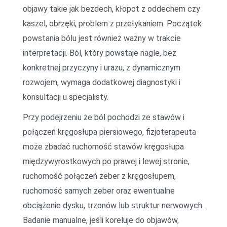
objawy takie jak bezdech, kłopot z oddechem czy
kaszel, obrzęki, problem z przełykaniem. Początek
powstania bólu jest również ważny w trakcie
interpretacji. Ból, który powstaje nagle, bez
konkretnej przyczyny i urazu, z dynamicznym
rozwojem, wymaga dodatkowej diagnostyki i
konsultacji u specjalisty.
Przy podejrzeniu że ból pochodzi ze stawów i
połączeń kręgosłupa piersiowego, fizjoterapeuta
może zbadać ruchomość stawów kręgosłupa
międzywyrostkowych po prawej i lewej stronie,
ruchomość połączeń żeber z kręgosłupem,
ruchomość samych żeber oraz ewentualne
obciążenie dysku, trzonów lub struktur nerwowych.
Badanie manualne, jeśli koreluje do objawów,