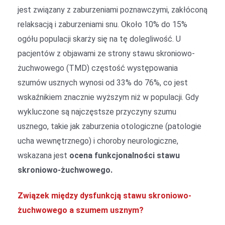
jest związany z zaburzeniami poznawczymi, zakłóconą
relaksacją i zaburzeniami snu. Około 10% do 15%
ogółu populacji skarży się na tę dolegliwość. U
pacjentów z objawami ze strony stawu skroniowo-
żuchwowego (TMD) częstość występowania
szumów usznych wynosi od 33% do 76%, co jest
wskaźnikiem znacznie wyższym niż w populacji. Gdy
wykluczone są najczęstsze przyczyny szumu
usznego, takie jak zaburzenia otologiczne (patologie
ucha wewnętrznego) i choroby neurologiczne,
wskazana jest
ocena funkcjonalności stawu
skroniowo-żuchwowego.
Związek między dysfunkcją stawu skroniowo-
żuchwowego a szumem usznym?