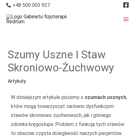
+48 500 003 927
Szumy Uszne I Staw
Skroniowo-Żuchwowy
Artykuły
W dzisiejszym artykule piszemy o
szumach usznych
,
które mogą towarzyszyć zarówno dysfunkcjom
stawów skroniowo-żuchwowych, jak i górnego
odcinka kręgosłupa. Problem z funkcją tych stawów
to obecnie częsta dolegliwość naszych pacjentów.