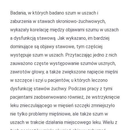
Badania, w których badano szum w uszach i
zaburzenia w stawach skroniowo-żuchwowych,
wykazały korelację między objawami szumu w uszach
a dysfunkcją stawową. Jak wykazano, im bardziej
dominujące są objawy stawowe, tym częściej
występuje szum w uszach. Przytaczając jedno z nich
zauważono częste występowanie szumów usznych,
zawrotów głowy, a także zwiększone napięcie mięśni
w szczęce i szyi u pacjentów, u których leczono
dysfunkcję stawów żuchwy. Podczas pracy z tymi
pacjentami zaobserwowano również, że wstrzyknięcie
leku znieczulającego w mięsień szczęki zmniejszyło
nie tylko problemy mięśniowe, ale także szum w
uszach w trakcie działania miejscowego leku. Wielu z