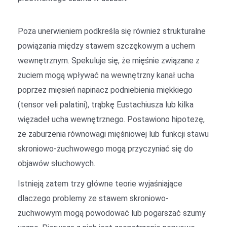
Poza unerwieniem podkreśla się również strukturalne
powiązania między stawem szczękowym a uchem
wewnętrznym. Spekuluje się, że mięśnie związane z
żuciem mogą wpływać na wewnętrzny kanał ucha
poprzez mięsień napinacz podniebienia miękkiego
(tensor veli palatini), trąbkę Eustachiusza lub kilka
więzadeł ucha wewnętrznego. Postawiono hipotezę,
że zaburzenia równowagi mięśniowej lub funkcji stawu
skroniowo-żuchwowego mogą przyczyniać się do
objawów słuchowych.
Istnieją zatem trzy główne teorie wyjaśniające
dlaczego problemy ze stawem skroniowo-
żuchwowym mogą powodować lub pogarszać szumy