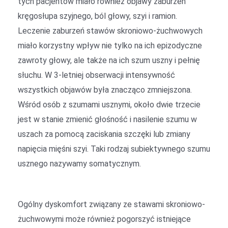
tych pacjentów miało również objawy zaburzeń
kręgosłupa szyjnego, ból głowy, szyi i ramion.
Leczenie zaburzeń stawów skroniowo-żuchwowych
miało korzystny wpływ nie tylko na ich epizodyczne
zawroty głowy, ale także na ich szum uszny i pełnię
słuchu. W 3-letniej obserwacji intensywność
wszystkich objawów była znacząco zmniejszona.
Wśród osób z szumami usznymi, około dwie trzecie
jest w stanie zmienić głośność i nasilenie szumu w
uszach za pomocą zaciskania szczęki lub zmiany
napięcia mięśni szyi. Taki rodzaj subiektywnego szumu
usznego nazywamy somatycznym.
Ogólny dyskomfort związany ze stawami skroniowo-
żuchwowymi może również pogorszyć istniejące