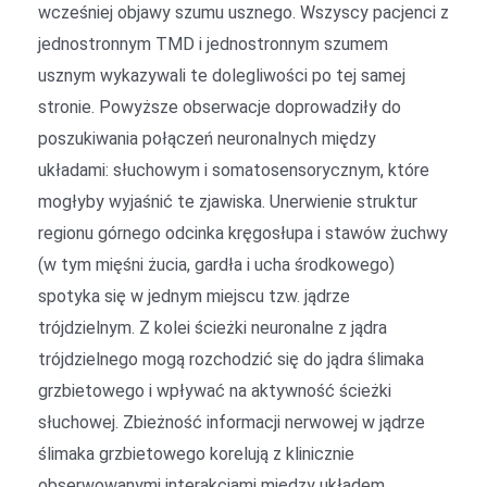
wcześniej objawy szumu usznego. Wszyscy pacjenci z
jednostronnym TMD i jednostronnym szumem
usznym wykazywali te dolegliwości po tej samej
stronie. Powyższe obserwacje doprowadziły do
poszukiwania połączeń neuronalnych między
układami: słuchowym i somatosensorycznym, które
mogłyby wyjaśnić te zjawiska. Unerwienie struktur
regionu górnego odcinka kręgosłupa i stawów żuchwy
(w tym mięśni żucia, gardła i ucha środkowego)
spotyka się w jednym miejscu tzw. jądrze
trójdzielnym. Z kolei ścieżki neuronalne z jądra
trójdzielnego mogą rozchodzić się do jądra ślimaka
grzbietowego i wpływać na aktywność ścieżki
słuchowej. Zbieżność informacji nerwowej w jądrze
ślimaka grzbietowego korelują z klinicznie
obserwowanymi interakcjami między układem