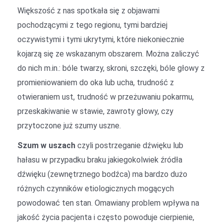
Większość z nas spotkała się z objawami
pochodzącymi z tego regionu, tymi bardziej
oczywistymi i tymi ukrytymi, które niekoniecznie
kojarzą się ze wskazanym obszarem. Można zaliczyć
do nich m.in.: bóle twarzy, skroni, szczęki, bóle głowy z
promieniowaniem do oka lub ucha, trudność z
otwieraniem ust, trudność w przeżuwaniu pokarmu,
przeskakiwanie w stawie, zawroty głowy, czy
przytoczone już szumy uszne.
Szum w uszach
czyli postrzeganie dźwięku lub
hałasu w przypadku braku jakiegokolwiek źródła
dźwięku (zewnętrznego bodźca) ma bardzo dużo
różnych czynników etiologicznych mogących
powodować ten stan. Omawiany problem wpływa na
jakość życia pacjenta i często powoduje cierpienie,