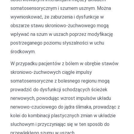
somatosensorycznym i szumem usznym. Można
wywnioskować, że zaburzenia i dysfunkcje w
obszarze stawu skroniowo-żuchwowego mogą
wpływać na szum w uszach poprzez modyfikację
postrzeganego poziomu słyszalności w uchu
środkowym.
W przypadku pacjentów z bólem w obrębie stawów
skroniowo-żuchwowych ciągłe impulsy
somatosensoryczne z bolesnego regionu mogą
prowadzić do dysfunkcji schodzących ścieżek
nerwowych, powodując wzrost impulsów układu
nerwowo-czuciowego do jądra ślimaka, prowadząc z
kolei do kombinacji plastycznych zmian w układzie
słuchowym i przyczyniając się w ten sposób do
przewlekłego szumu w uszach.