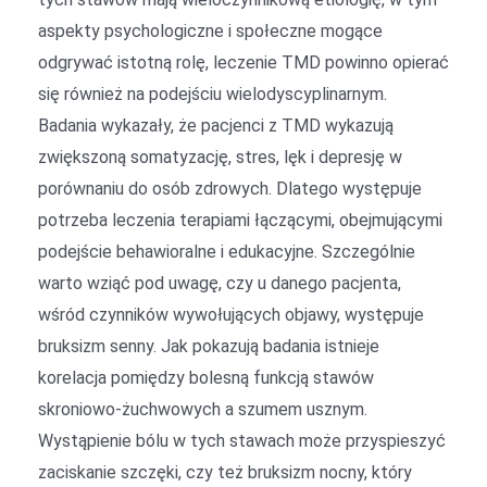
aspekty psychologiczne i społeczne mogące
odgrywać istotną rolę, leczenie TMD powinno opierać
się również na podejściu wielodyscyplinarnym.
Badania wykazały, że pacjenci z TMD wykazują
zwiększoną somatyzację, stres, lęk i depresję w
porównaniu do osób zdrowych. Dlatego występuje
potrzeba leczenia terapiami łączącymi, obejmującymi
podejście behawioralne i edukacyjne. Szczególnie
warto wziąć pod uwagę, czy u danego pacjenta,
wśród czynników wywołujących objawy, występuje
bruksizm senny. Jak pokazują badania istnieje
korelacja pomiędzy bolesną funkcją stawów
skroniowo-żuchwowych a szumem usznym.
Wystąpienie bólu w tych stawach może przyspieszyć
zaciskanie szczęki, czy też bruksizm nocny, który